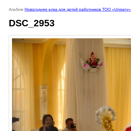
Альбом
Новогодняя елка для детей работников ТОО «Uniserv»
DSC_2953