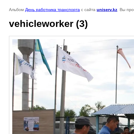
Альбом
День работника транспорта
с сайта
uniserv.kz
. Вы пр
vehicleworker (3)