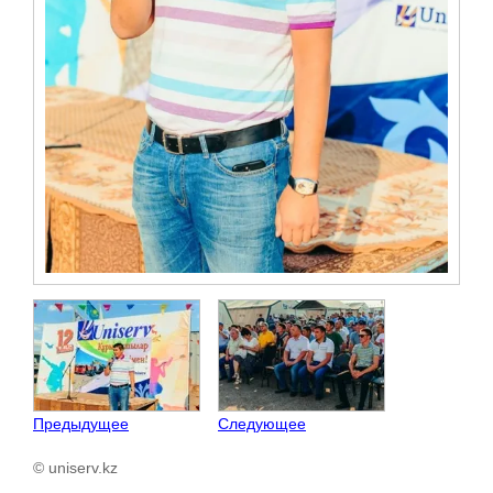
Предыдущее
Следующее
© uniserv.kz