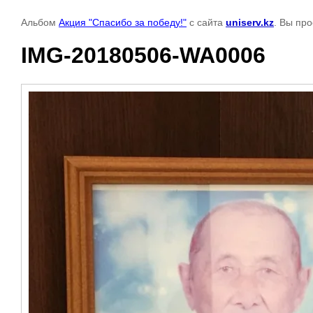
Альбом
Акция "Спасибо за победу!"
с сайта
uniserv.kz
. Вы пр
IMG-20180506-WA0006