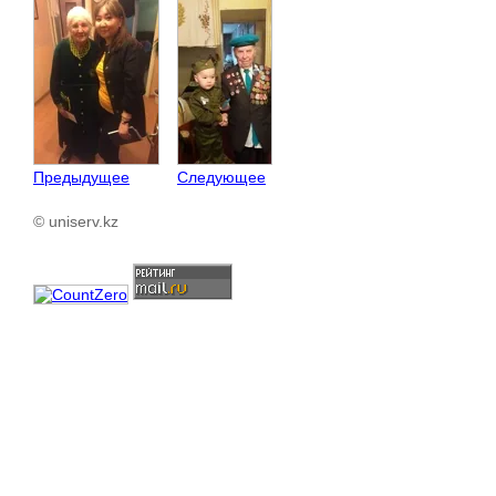
Предыдущее
Следующее
© uniserv.kz