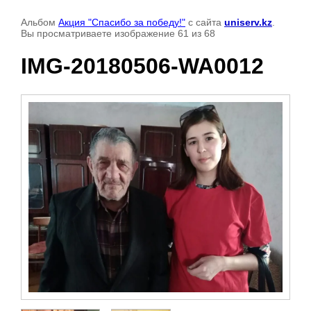
Альбом
Акция "Спасибо за победу!"
с сайта
uniserv.kz
.
Вы просматриваете изображение 61 из 68
IMG-20180506-WA0012