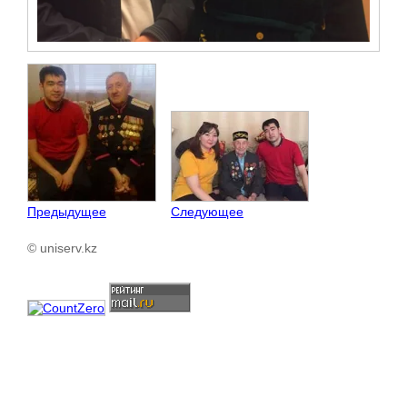
Предыдущее
Следующее
© uniserv.kz