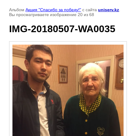
Альбом
Акция "Спасибо за победу!"
с сайта
uniserv.kz
.
Вы просматриваете изображение 20 из 68
IMG-20180507-WA0035