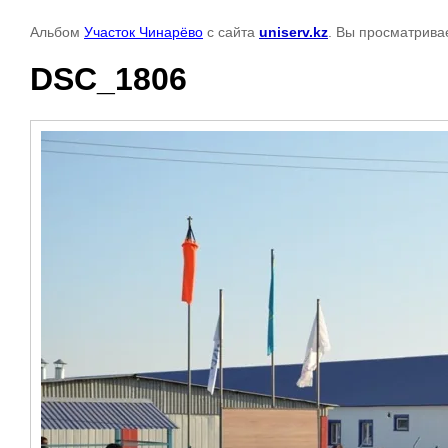
Альбом
Участок Чинарёво
с сайта
uniserv.kz
. Вы просматрива
DSC_1806