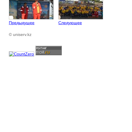
Предыдущее
Следующее
© uniserv.kz