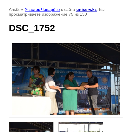
Альбом
Участок Чинарёво
с сайта
uniserv.kz
. Вы
просматриваете изображение 75 из 130
DSC_1752