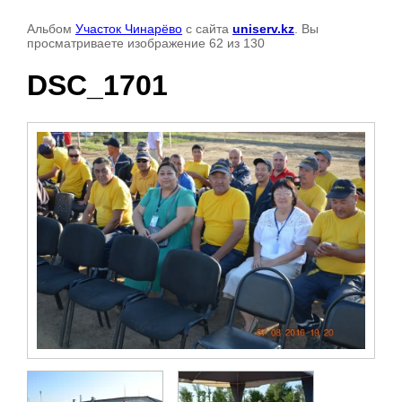
Альбом
Участок Чинарёво
с сайта
uniserv.kz
. Вы
просматриваете изображение 62 из 130
DSC_1701