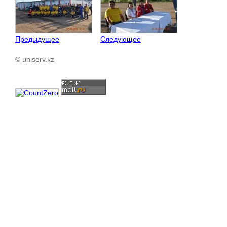
Предыдущее
Следующее
© uniserv.kz