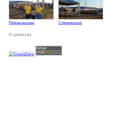
Предыдущее
Следующее
© uniserv.kz