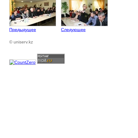
Предыдущее
Следующее
© uniserv.kz