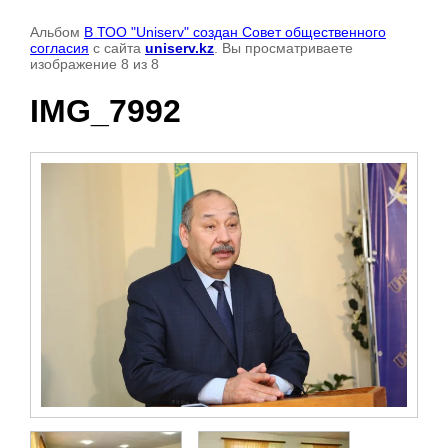
Альбом
В ТОО "Uniserv" создан Совет общественного
согласия
с сайта
uniserv.kz
. Вы просматриваете
изображение 8 из 8
IMG_7992