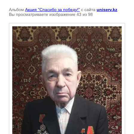
Альбом
Акция "Спасибо за победу!"
с сайта
uniserv.kz
.
Вы просматриваете изображение 43 из 98