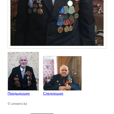
Предыдущее
Следующее
© uniserv.kz