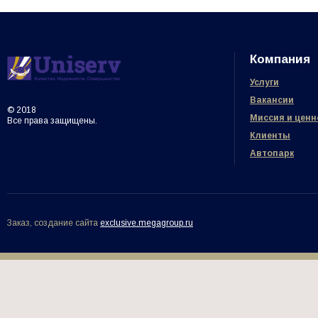
Компания
Услуги
Вакансии
© 2018
Миссия и ценн
Все права защищены.
Клиенты
Автопарк
Заказ, создание сайта
exclusive.megagroup.ru