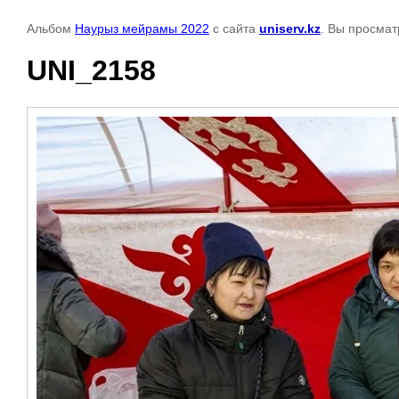
Альбом
Наурыз мейрамы 2022
с сайта
uniserv.kz
. Вы просмат
UNI_2158