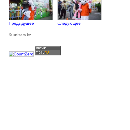
Предыдущее
Следующее
© uniserv.kz