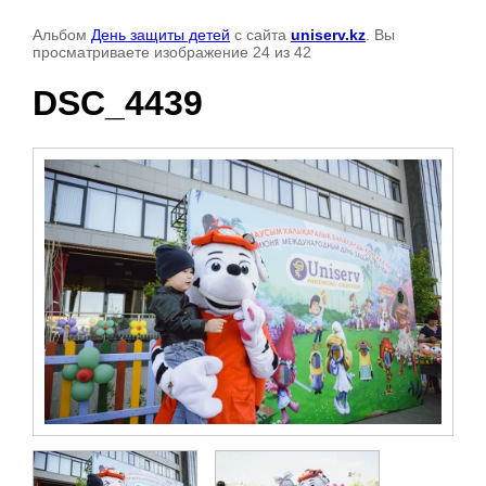
Альбом
День защиты детей
с сайта
uniserv.kz
. Вы
просматриваете изображение 24 из 42
DSC_4439