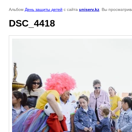
Альбом
День защиты детей
с сайта
uniserv.kz
. Вы просматрив
DSC_4418