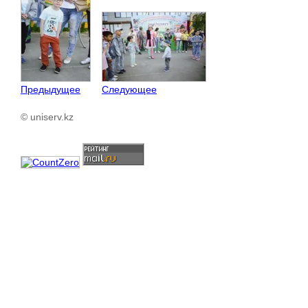
Предыдущее
Следующее
© uniserv.kz