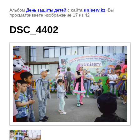
Альбом
День защиты детей
с сайта
uniserv.kz
. Вы
просматриваете изображение 17 из 42
DSC_4402