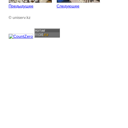
Предыдущее
Следующее
© uniserv.kz