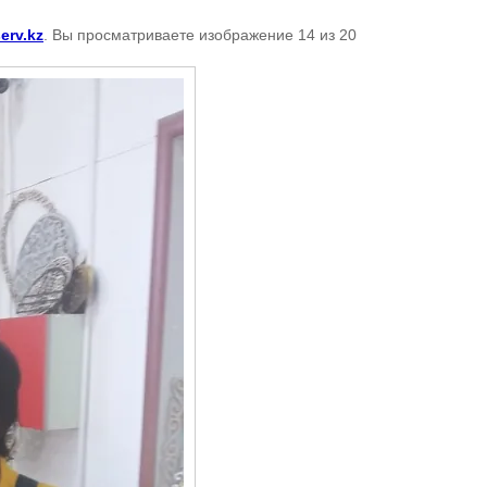
erv.kz
. Вы просматриваете изображение 14 из 20