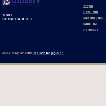
Услуги
Вакансии
© 2018
Миссия и ценн
Все права защищены.
Клиенты
Автопарк
Заказ, создание сайта
exclusive.megagroup.ru