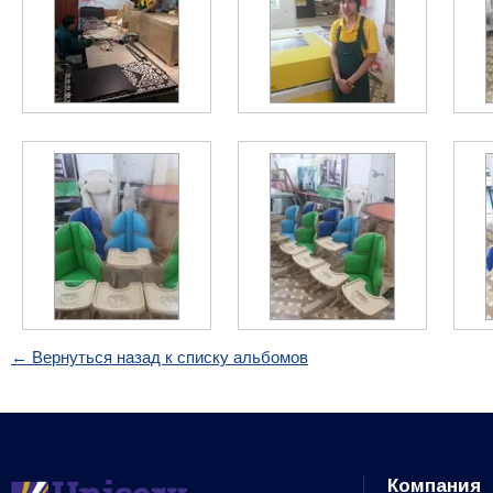
← Вернуться назад к списку альбомов
Компания