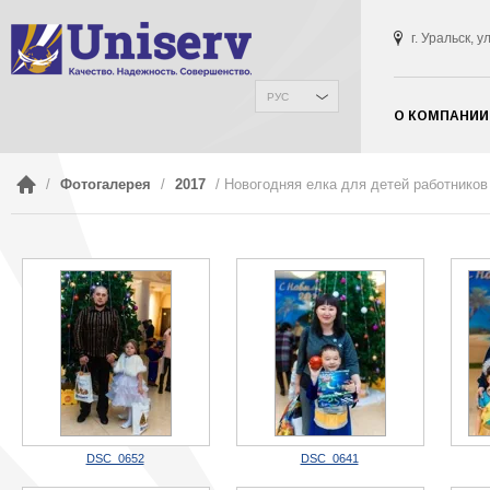
г. Уральск, 
РУС
О КОМПАНИИ
/
Фотогалерея
/
2017
/ Новогодняя елка для детей работников
DSC_0652
DSC_0641