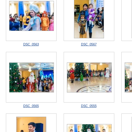
DSC_0563
DSC_0567
DSC_0565
DSC_0555