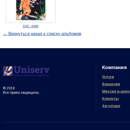
DSC_0489
← Вернуться назад к списку альбомов
Компания
Услуги
Вакансии
© 2018
Миссия и ценн
Все права защищены.
Клиенты
Автопарк