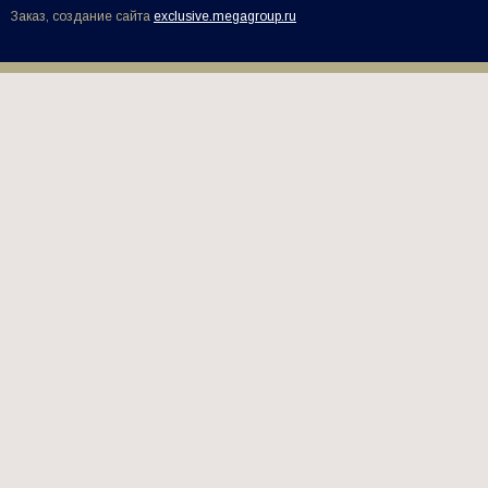
Заказ, создание сайта
exclusive.megagroup.ru